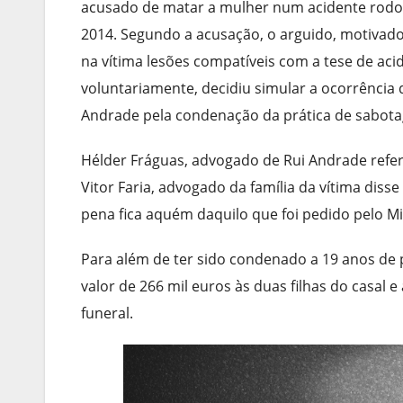
acusado de matar a mulher num acidente rodo
2014. Segundo a acusação, o arguido, motivado
na vítima lesões compatíveis com a tese de acid
voluntariamente, decidiu simular a ocorrência d
Andrade pela condenação da prática de sabota
Hélder Fráguas, advogado de Rui Andrade referiu
Vitor Faria, advogado da família da vítima disse
pena fica aquém daquilo que foi pedido pelo Mi
Para além de ter sido condenado a 19 anos de 
valor de 266 mil euros às duas filhas do casal e
funeral.