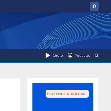
Direto
Podcasts