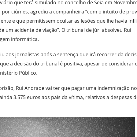
viário que terá simulado no concelho de Seia em Novembr
 por ciúmes, agrediu a companheira ”com o intuito de pro
ente e que permitissem ocultar as lesões que lhe havia infl
e um acidente de viação”. O tribunal de júri absolveu Rui
gem informática.
 aos jornalistas após a sentença que irá recorrer da decis
 que a decisão do tribunal é positiva, apesar de considerar 
nistério Público.
prisão, Rui Andrade vai ter que pagar uma indemnização no
 ainda 3.575 euros aos pais da vítima, relativos a despesas 