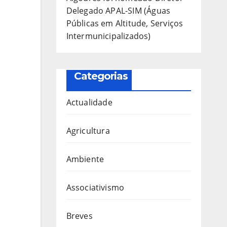
Delegado APAL-SIM (Águas
Públicas em Altitude, Serviços
Intermunicipalizados)
Categorias
Actualidade
Agricultura
Ambiente
Associativismo
Breves