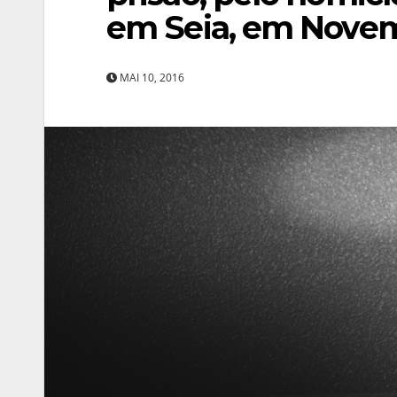
em Seia, em Novem
MAI 10, 2016