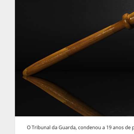
O Tribunal da Guarda, condenou a 19 anos de pr