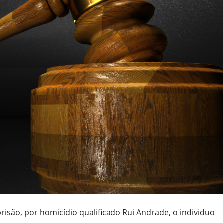
isão, por homicídio qualificado Rui Andrade, o individuo