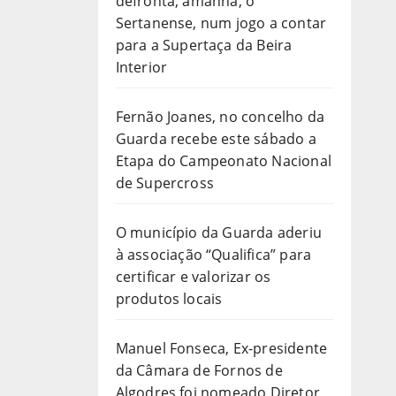
defronta, amanhã, o
Sertanense, num jogo a contar
para a Supertaça da Beira
Interior
Fernão Joanes, no concelho da
Guarda recebe este sábado a
Etapa do Campeonato Nacional
de Supercross
O município da Guarda aderiu
à associação “Qualifica” para
certificar e valorizar os
produtos locais
Manuel Fonseca, Ex-presidente
da Câmara de Fornos de
Algodres foi nomeado Diretor