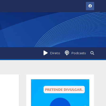
Direto
Podcasts