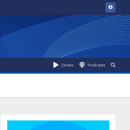
Direto
Podcasts