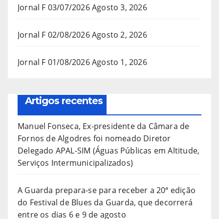
Jornal F 03/07/2026
Agosto 3, 2026
Jornal F 02/08/2026
Agosto 2, 2026
Jornal F 01/08/2026
Agosto 1, 2026
Artigos recentes
Manuel Fonseca, Ex-presidente da Câmara de
Fornos de Algodres foi nomeado Diretor
Delegado APAL-SIM (Águas Públicas em Altitude,
Serviços Intermunicipalizados)
A Guarda prepara-se para receber a 20ª edição
do Festival de Blues da Guarda, que decorrerá
entre os dias 6 e 9 de agosto