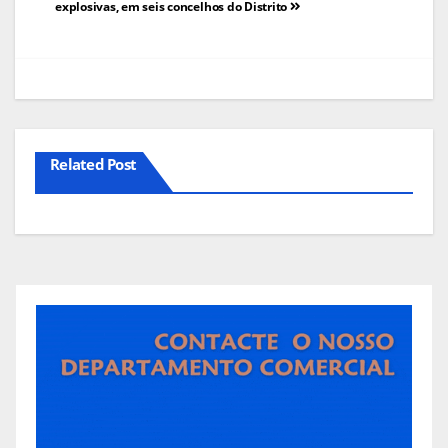
explosivas, em seis concelhos do Distrito
artigos
Related Post