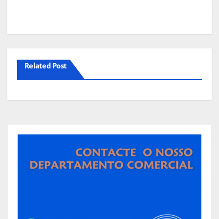
artigos
Related Post