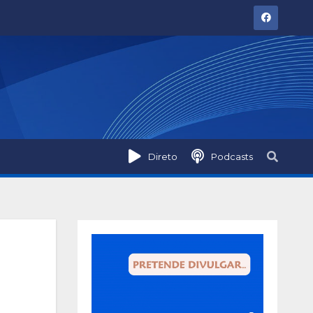
Direto
Podcasts