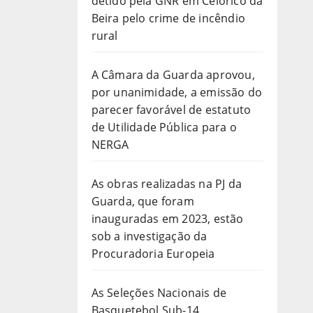
detido pela GNR em Celorico da
Beira pelo crime de incêndio
rural
A Câmara da Guarda aprovou,
por unanimidade, a emissão do
parecer favorável de estatuto
de Utilidade Pública para o
NERGA
As obras realizadas na PJ da
Guarda, que foram
inauguradas em 2023, estão
sob a investigação da
Procuradoria Europeia
As Seleções Nacionais de
Basquetebol Sub-14