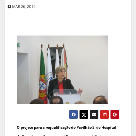
MAR 26, 2019
Navegação
O projeto para a requalificação do Pavilhão 5, do Hospital