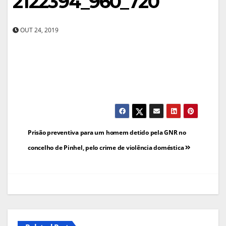
2122394_960_720
OUT 24, 2019
Navegação
Prisão preventiva para um homem detido pela GNR no
de
concelho de Pinhel, pelo crime de violência doméstica
artigos