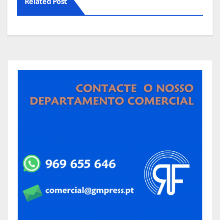
Related Post