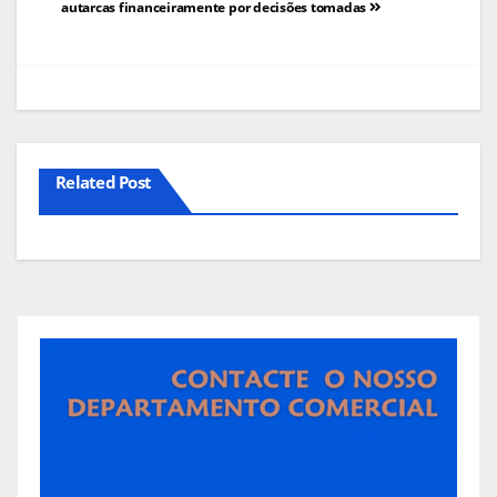
autarcas financeiramente por decisões tomadas
artigos
Related Post