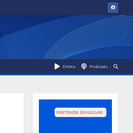
Direto
Podcasts