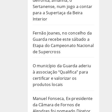
defronta, amanhã, o
Sertanense, num jogo a contar
para a Supertaça da Beira
Interior
Fernão Joanes, no concelho da
Guarda recebe este sábado a
Etapa do Campeonato Nacional
de Supercross
O município da Guarda aderiu
à associação “Qualifica” para
certificar e valorizar os
produtos locais
Manuel Fonseca, Ex-presidente
da Câmara de Fornos de
Algodres foi nomeado Diretor