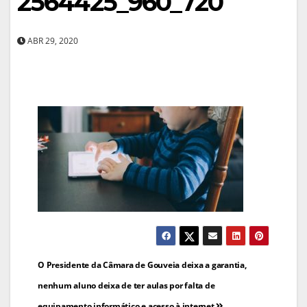
2564425_960_720
ABR 29, 2020
Navegação
O Presidente da Câmara de Gouveia deixa a garantia,
de
nenhum aluno deixa de ter aulas por falta de
equipamento informático e acesso à internet