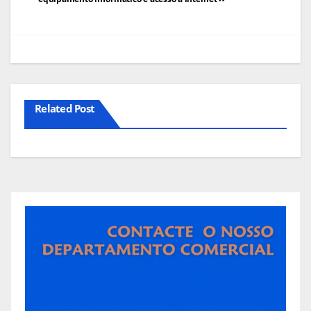
artigos
Related Post