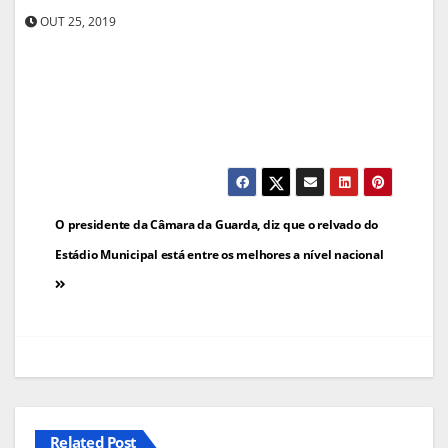
OUT 25, 2019
Navegação
O presidente da Câmara da Guarda, diz que o relvado do
de
Estádio Municipal está entre os melhores a nível nacional
artigos
Related Post