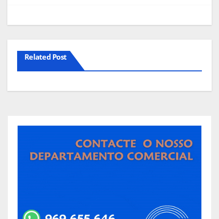
Related Post