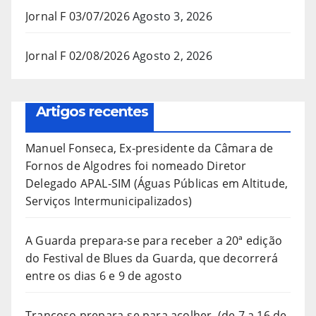
Jornal F 03/07/2026
Agosto 3, 2026
Jornal F 02/08/2026
Agosto 2, 2026
Artigos recentes
Manuel Fonseca, Ex-presidente da Câmara de
Fornos de Algodres foi nomeado Diretor
Delegado APAL-SIM (Águas Públicas em Altitude,
Serviços Intermunicipalizados)
A Guarda prepara-se para receber a 20ª edição
do Festival de Blues da Guarda, que decorrerá
entre os dias 6 e 9 de agosto
Trancoso prepara-se para acolher, (de 7 a 16 de