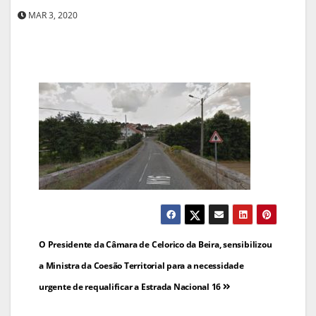
MAR 3, 2020
Navegação
O Presidente da Câmara de Celorico da Beira, sensibilizou
de
a Ministra da Coesão Territorial para a necessidade
urgente de requalificar a Estrada Nacional 16
artigos