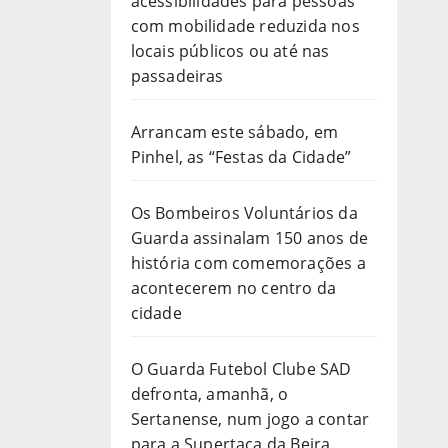
acessibilidades para pessoas
com mobilidade reduzida nos
locais públicos ou até nas
passadeiras
Arrancam este sábado, em
Pinhel, as “Festas da Cidade”
Os Bombeiros Voluntários da
Guarda assinalam 150 anos de
história com comemorações a
acontecerem no centro da
cidade
O Guarda Futebol Clube SAD
defronta, amanhã, o
Sertanense, num jogo a contar
para a Supertaça da Beira