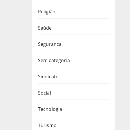
Religião
Saúde
Segurança
Sem categoria
Sindicato
Social
Tecnologia
Turismo