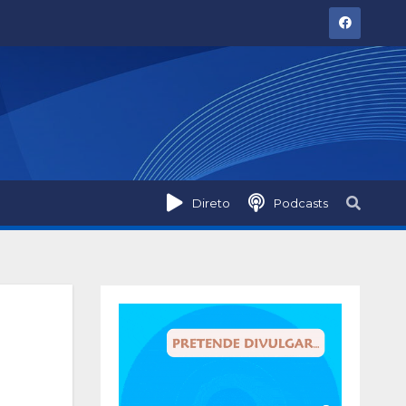
Direto
Podcasts