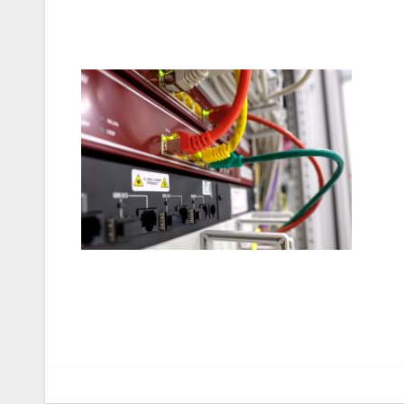
Navegação
de
artigos