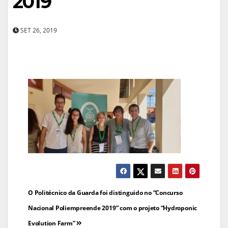
2019
SET 26, 2019
Navegação
O Politécnico da Guarda foi distinguido no “Concurso
de
Nacional Poliempreende 2019” com o projeto “Hydroponic
Evolution Farm”