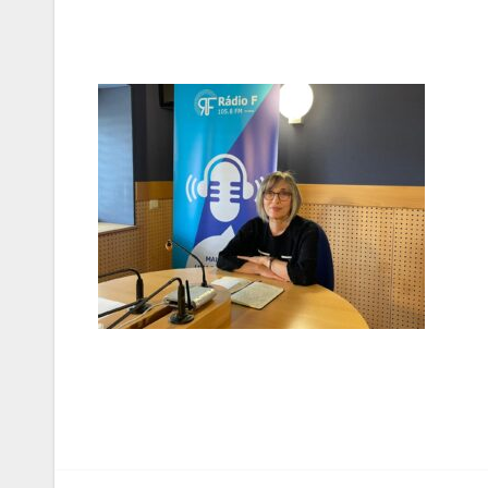
Navegação
de