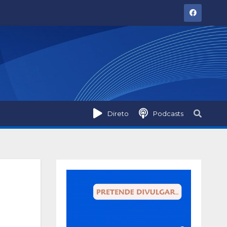
Direto
Podcasts