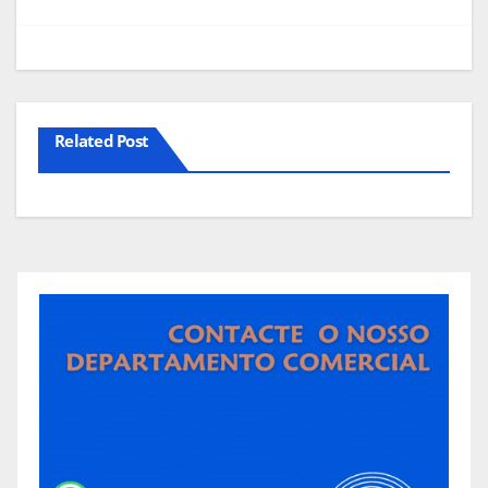
de
artigos
Related Post