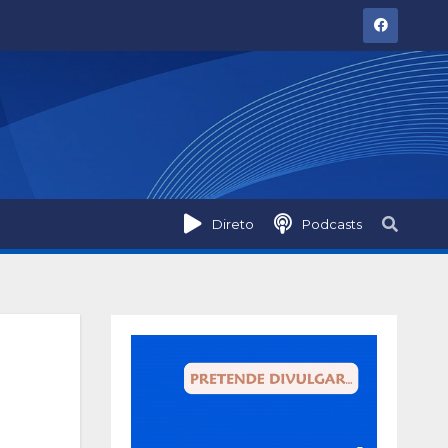
Direto
Podcasts