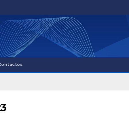
Contactos
23