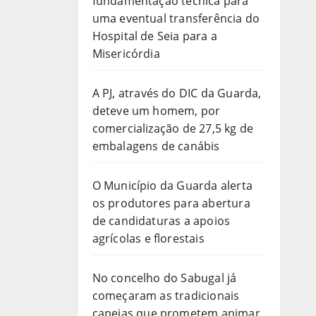
fundamentação técnica para
uma eventual transferência do
Hospital de Seia para a
Misericórdia
A PJ, através do DIC da Guarda,
deteve um homem, por
comercialização de 27,5 kg de
embalagens de canábis
O Município da Guarda alerta
os produtores para abertura
de candidaturas a apoios
agrícolas e florestais
No concelho do Sabugal já
começaram as tradicionais
capeias que prometem animar