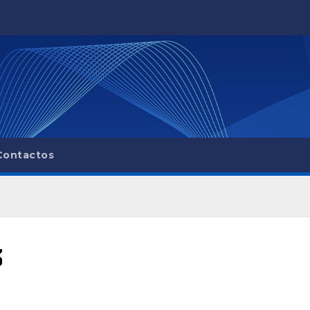
Contactos
3