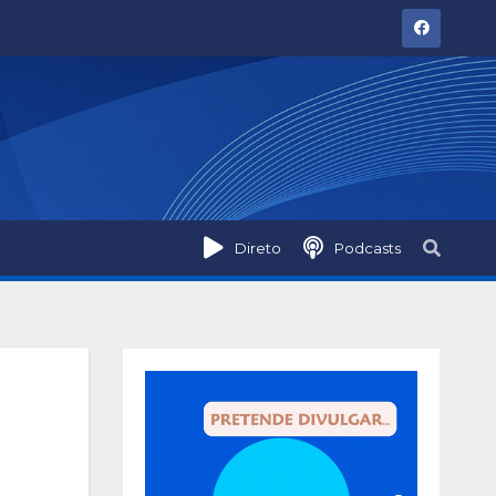
Direto
Podcasts