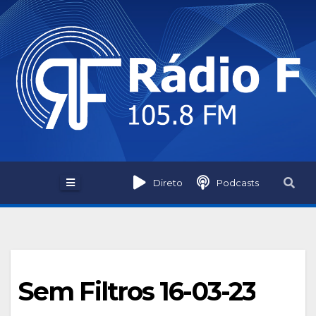
Skip
to
content
Direto
Podcasts
Sem Filtros 16-03-23