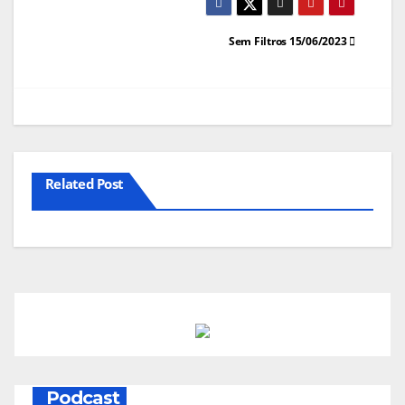
Navegação
Sem Filtros 15/06/2023
de
artigos
Related Post
Podcast