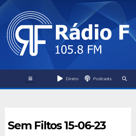
Skip
to
content
Direto
Podcasts
Sem Filtos 15-06-23