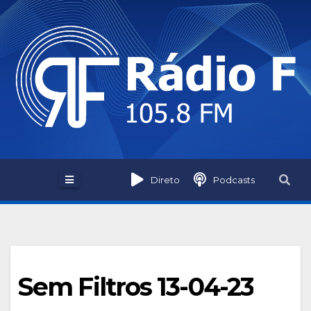
Skip
to
content
Direto
Podcasts
Sem Filtros 13-04-23