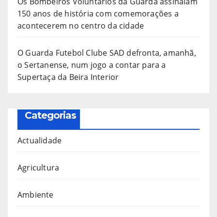
Os Bombeiros Voluntários da Guarda assinalam
150 anos de história com comemorações a
acontecerem no centro da cidade
O Guarda Futebol Clube SAD defronta, amanhã,
o Sertanense, num jogo a contar para a
Supertaça da Beira Interior
Categorias
Actualidade
Agricultura
Ambiente