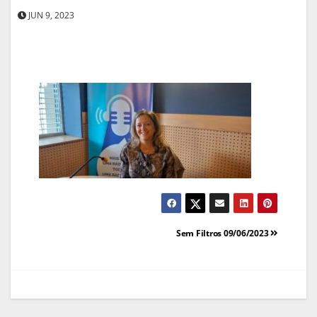
JUN 9, 2023
Navegação
Sem Filtros 09/06/2023
de
artigos