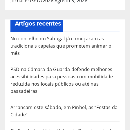
Jornal F 03/07/2026
Agosto 3, 2026
Artigos recentes
No concelho do Sabugal já começaram as
tradicionais capeias que prometem animar o
mês
PSD na Câmara da Guarda defende melhores
acessibilidades para pessoas com mobilidade
reduzida nos locais públicos ou até nas
passadeiras
Arrancam este sábado, em Pinhel, as “Festas da
Cidade”