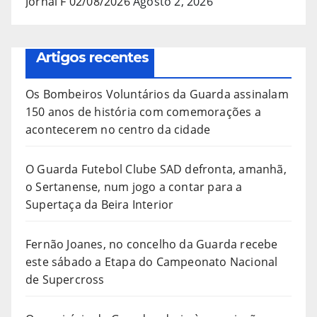
Jornal F 02/08/2026
Agosto 2, 2026
Artigos recentes
Os Bombeiros Voluntários da Guarda assinalam
150 anos de história com comemorações a
acontecerem no centro da cidade
O Guarda Futebol Clube SAD defronta, amanhã,
o Sertanense, num jogo a contar para a
Supertaça da Beira Interior
Fernão Joanes, no concelho da Guarda recebe
este sábado a Etapa do Campeonato Nacional
de Supercross