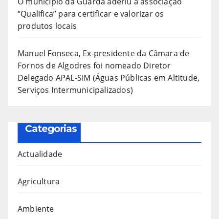
O município da Guarda aderiu à associação
“Qualifica” para certificar e valorizar os
produtos locais
Manuel Fonseca, Ex-presidente da Câmara de
Fornos de Algodres foi nomeado Diretor
Delegado APAL-SIM (Águas Públicas em Altitude,
Serviços Intermunicipalizados)
Categorias
Actualidade
Agricultura
Ambiente