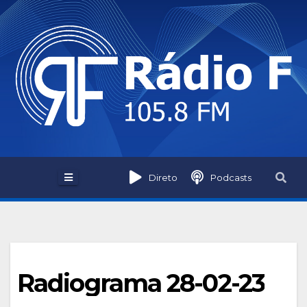
Skip
to
content
Direto
Podcasts
Radiograma 28-02-23