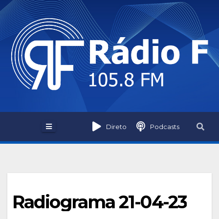
Skip
to
content
Direto
Podcasts
Radiograma 21-04-23