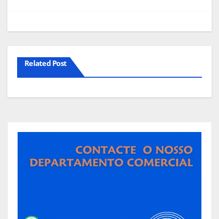
de
artigos
Related Post