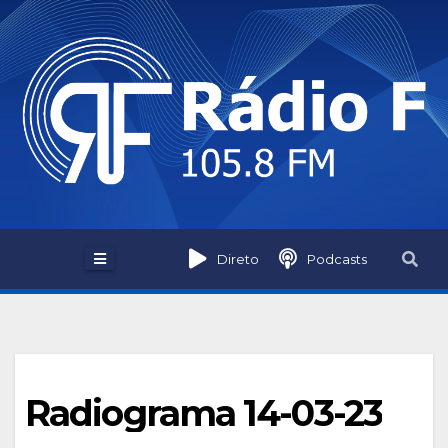
Skip
to
content
Direto
Podcasts
Radiograma 14-03-23