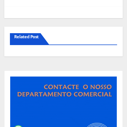
de
artigos
Related Post