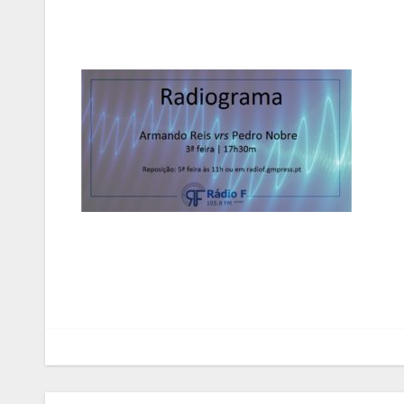
Navegação
de
artigos