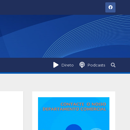
Direto
Podcasts