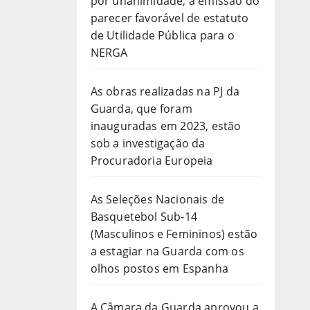
por unanimidade, a emissão do
parecer favorável de estatuto
de Utilidade Pública para o
NERGA
As obras realizadas na PJ da
Guarda, que foram
inauguradas em 2023, estão
sob a investigação da
Procuradoria Europeia
As Seleções Nacionais de
Basquetebol Sub-14
(Masculinos e Femininos) estão
a estagiar na Guarda com os
olhos postos em Espanha
A Câmara da Guarda aprovou a