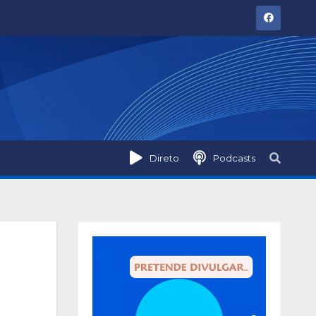
Direto
Podcasts