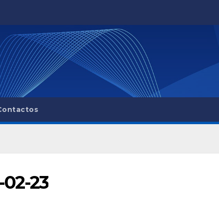
Contactos
-02-23