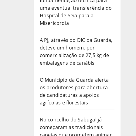
fundamentação técnica para
uma eventual transferência do
Hospital de Seia para a
Misericórdia
A PJ, através do DIC da Guarda,
deteve um homem, por
comercialização de 27,5 kg de
embalagens de canábis
O Município da Guarda alerta
os produtores para abertura
de candidaturas a apoios
agrícolas e florestais
No concelho do Sabugal já
começaram as tradicionais
capeias que prometem animar