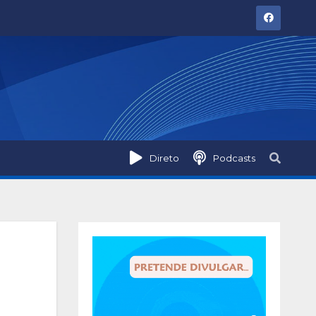
Direto
Podcasts