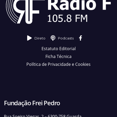
Direto
Podcasts
Estatuto Editorial
Ficha Técnica
Política de Privacidade e Cookies
Fundação Frei Pedro
Rua Soeiro Viegas, 2 – 6300-758 Guarda