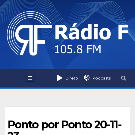
Skip
to
content
Direto
Podcasts
Ponto por Ponto 20-11-