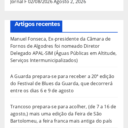
Jornal F 02/08/2026
Agosto 2, 2026
Artigos recentes
Manuel Fonseca, Ex-presidente da Câmara de
Fornos de Algodres foi nomeado Diretor
Delegado APAL-SIM (Águas Públicas em Altitude,
Serviços Intermunicipalizados)
A Guarda prepara-se para receber a 20ª edição
do Festival de Blues da Guarda, que decorrerá
entre os dias 6 e 9 de agosto
Trancoso prepara-se para acolher, (de 7 a 16 de
agosto,) mais uma edição da Feira de São
Bartolomeu, a feira franca mais antiga do país