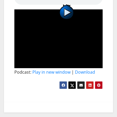
Podcast:
Play in new window
|
Download