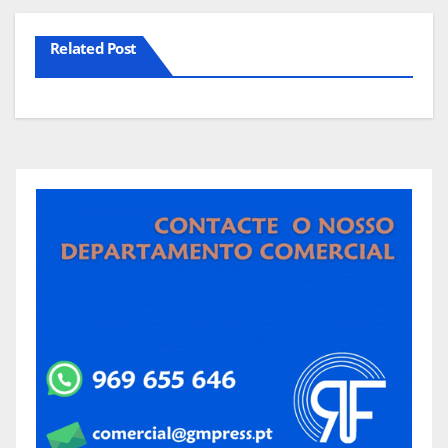
Related Post