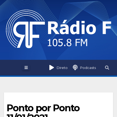
Skip
to
content
Direto
Podcasts
Ponto por Ponto