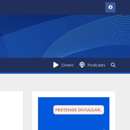
Direto
Podcasts