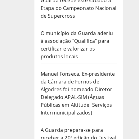
Guarda recebe este sábado a
Etapa do Campeonato Nacional
de Supercross
O município da Guarda aderiu
à associação “Qualifica” para
certificar e valorizar os
produtos locais
Manuel Fonseca, Ex-presidente
da Câmara de Fornos de
Algodres foi nomeado Diretor
Delegado APAL-SIM (Águas
Públicas em Altitude, Serviços
Intermunicipalizados)
A Guarda prepara-se para
receber a 20ª edição do Festival