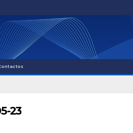
Contactos
05-23