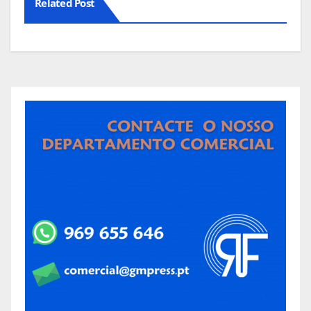
Related Post