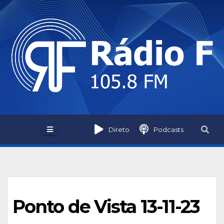
Skip
to
content
Direto
Podcasts
Ponto de Vista 13-11-23