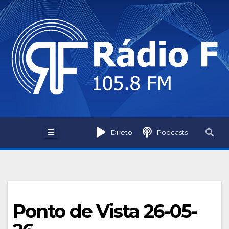
Skip
to
content
Direto
Podcasts
Ponto de Vista 26-05-