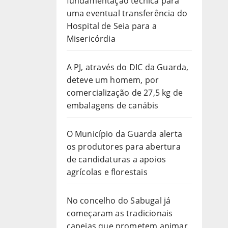
fundamentação técnica para
uma eventual transferência do
Hospital de Seia para a
Misericórdia
A PJ, através do DIC da Guarda,
deteve um homem, por
comercialização de 27,5 kg de
embalagens de canábis
O Município da Guarda alerta
os produtores para abertura
de candidaturas a apoios
agrícolas e florestais
No concelho do Sabugal já
começaram as tradicionais
capeias que prometem animar