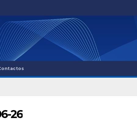
Contactos
06-26