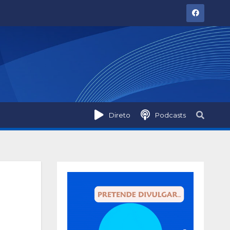
Direto
Podcasts