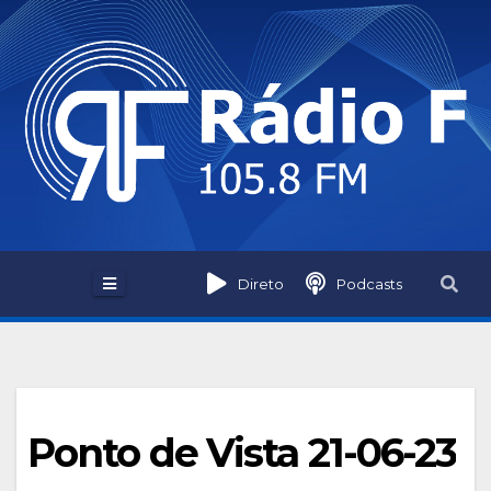
Skip
to
content
Direto
Podcasts
Ponto de Vista 21-06-23