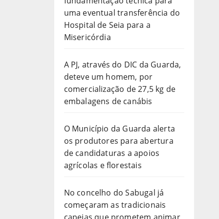
fundamentação técnica para
uma eventual transferência do
Hospital de Seia para a
Misericórdia
A PJ, através do DIC da Guarda,
deteve um homem, por
comercialização de 27,5 kg de
embalagens de canábis
O Município da Guarda alerta
os produtores para abertura
de candidaturas a apoios
agrícolas e florestais
No concelho do Sabugal já
começaram as tradicionais
capeias que prometem animar