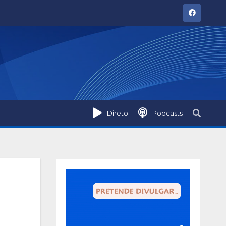
Direto
Podcasts