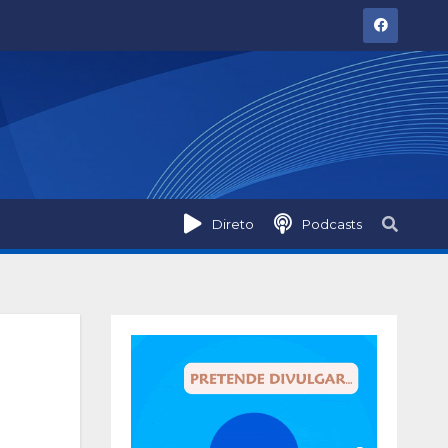
Direto
Podcasts