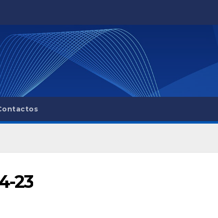
Contactos
4-23