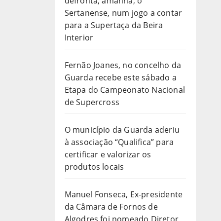
defronta, amanhã, o
Sertanense, num jogo a contar
para a Supertaça da Beira
Interior
Fernão Joanes, no concelho da
Guarda recebe este sábado a
Etapa do Campeonato Nacional
de Supercross
O município da Guarda aderiu
à associação “Qualifica” para
certificar e valorizar os
produtos locais
Manuel Fonseca, Ex-presidente
da Câmara de Fornos de
Algodres foi nomeado Diretor