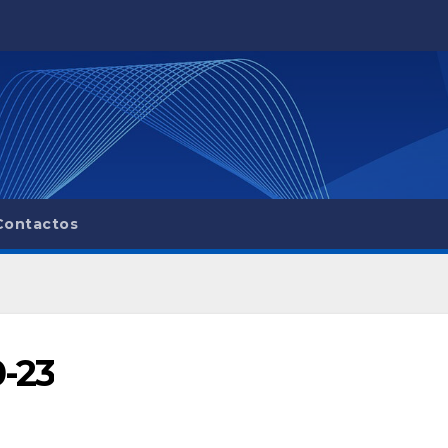
Contactos
0-23