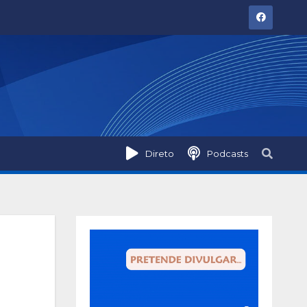
Direto
Podcasts