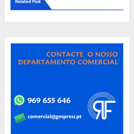
Related Post