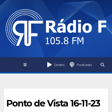
Skip
to
content
Direto
Podcasts
Ponto de Vista 16-11-23