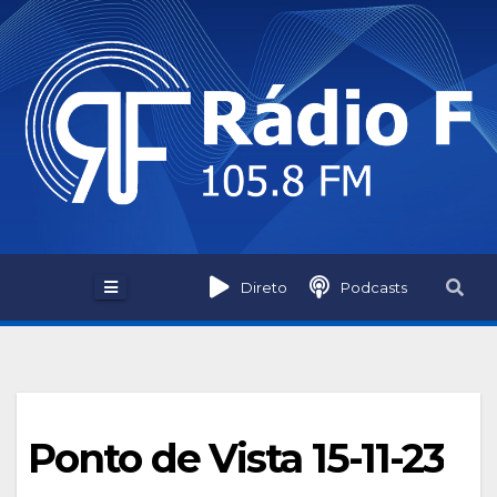
Skip
to
content
Direto
Podcasts
Ponto de Vista 15-11-23