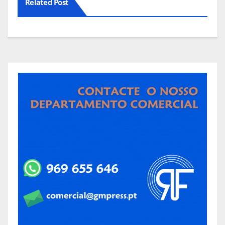
Related Post