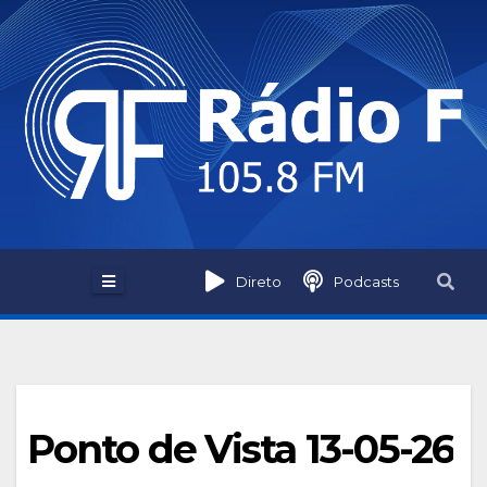
Skip
to
content
Direto
Podcasts
Ponto de Vista 13-05-26