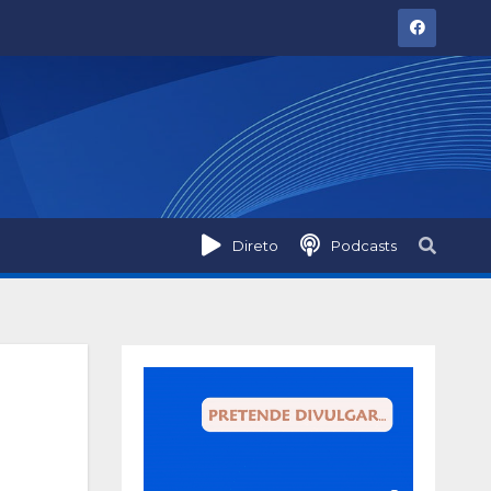
Direto
Podcasts