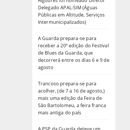
Algodres foi nomeado Diretor
Delegado APAL-SIM (Águas
Públicas em Altitude, Serviços
Intermunicipalizados)
A Guarda prepara-se para
receber a 20ª edição do Festival
de Blues da Guarda, que
decorrerá entre os dias 6 e 9 de
agosto
Trancoso prepara-se para
acolher, (de 7 a 16 de agosto,)
mais uma edição da Feira de
São Bartolomeu, a feira franca
mais antiga do país
A PSP da Guarda deteve um