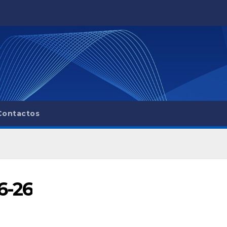
Contactos
6-26