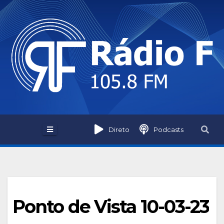
Skip
to
content
Direto
Podcasts
Ponto de Vista 10-03-23