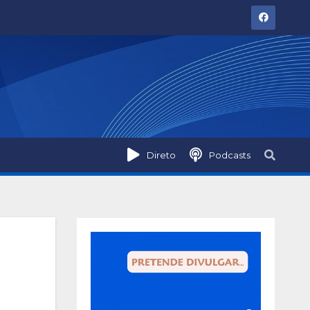
Direto
Podcasts