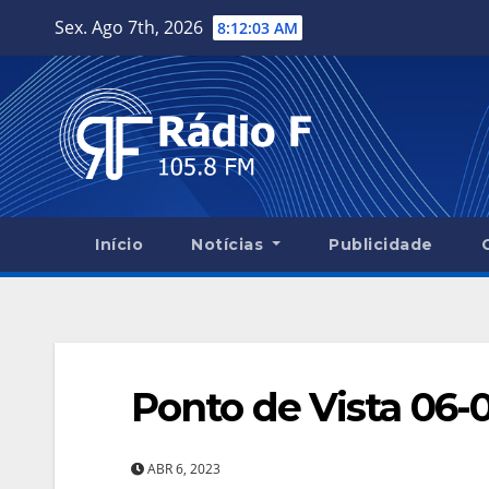
Skip
Sex. Ago 7th, 2026
8:12:04 AM
to
content
Início
Notícias
Publicidade
Ponto de Vista 06-
ABR 6, 2023