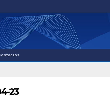
Contactos
04-23